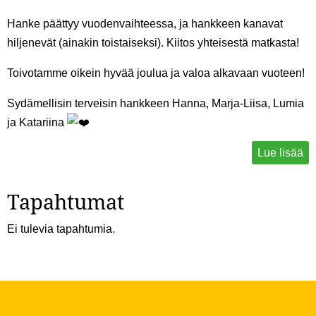
Hanke päättyy vuodenvaihteessa, ja hankkeen kanavat
hiljenevät (ainakin toistaiseksi). Kiitos yhteisestä matkasta!
Toivotamme oikein hyvää joulua ja valoa alkavaan vuoteen!
Sydämellisin terveisin hankkeen Hanna, Marja-Liisa, Lumia
ja Katariina
Lue lisää
Tapahtumat
Ei tulevia tapahtumia.