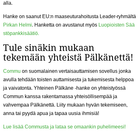
alla.
Hanke on saanut EU:n maaseuturahoitusta Leader-ryhmältä
Pirkan Helmi
. Hanketta on avustanut myös
Luopioisten Sää
stöpankkisäätiö.
Tule sinäkin mukaan
tekemään yhteistä Pälkänettä!
Commu
on suomalainen vertaisauttamisen sovellus jonka
avulla tehdään toisten auttamisesta ja tukemisesta helppoa
ja vaivatonta. Yhteinen Pälkäne -hanke on yhteistyössä
Commun kanssa rakentamassa yhteisöllisempää ja
vahvempaa Pälkänettä. Liity mukaan hyvän tekemiseen,
anna tai pyydä apua ja tapaa uusia ihmisiä!
Lue lisää Commusta ja lataa se omaankin puhelimeesi!