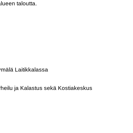
lueen taloutta.
ymälä Laitikkalassa
rheilu ja Kalastus sekä Kostiakeskus