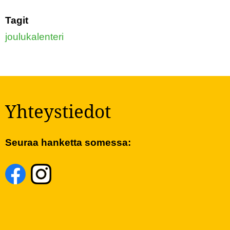
Tagit
joulukalenteri
Yhteystiedot
Seuraa hanketta somessa: