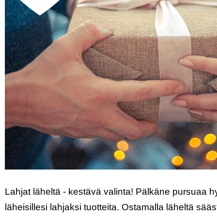
Lahjat läheltä - kestävä valinta! Pälkäne pursuaa h
läheisillesi lahjaksi tuotteita. Ostamalla läheltä sä