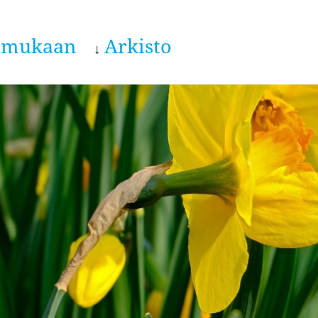
 mukaan
Arkisto