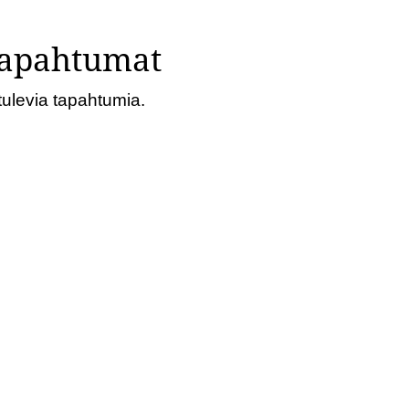
apahtumat
tulevia tapahtumia.