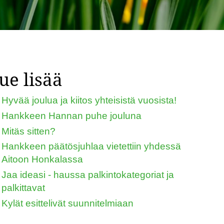
ue lisää
Hyvää joulua ja kiitos yhteisistä vuosista!
Hankkeen Hannan puhe jouluna
Mitäs sitten?
Hankkeen päätösjuhlaa vietettiin yhdessä
Aitoon Honkalassa
Jaa ideasi - haussa palkintokategoriat ja
palkittavat
Kylät esittelivät suunnitelmiaan