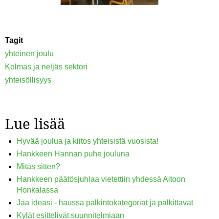
Tagit
yhteinen joulu
Kolmas ja neljäs sektori
yhteisöllisyys
Lue lisää
Hyvää joulua ja kiitos yhteisistä vuosista!
Hankkeen Hannan puhe jouluna
Mitäs sitten?
Hankkeen päätösjuhlaa vietettiin yhdessä Aitoon
Honkalassa
Jaa ideasi - haussa palkintokategoriat ja palkittavat
Kylät esittelivät suunnitelmiaan