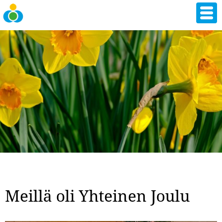
Hyppää
pääsisältöön
Meillä oli Yhteinen Joulu