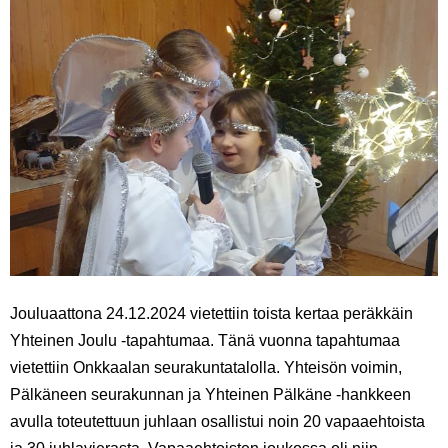
Jouluaattona 24.12.2024 vietettiin toista kertaa peräkkäin
Yhteinen Joulu -tapahtumaa. Tänä vuonna tapahtumaa
vietettiin Onkkaalan seurakuntatalolla. Yhteisön voimin,
Pälkäneen seurakunnan ja Yhteinen Pälkäne -hankkeen
avulla toteutettuun juhlaan osallistui noin 20 vapaaehtoista