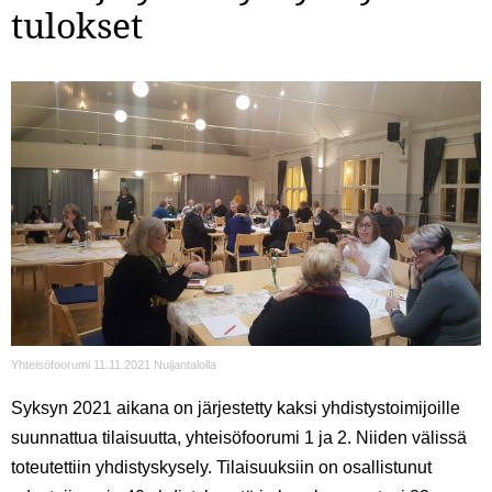
tulokset
Yhteisöfoorumi 11.11.2021 Nuijantalolla
Syksyn 2021 aikana on järjestetty kaksi yhdistystoimijoille
suunnattua tilaisuutta, yhteisöfoorumi 1 ja 2. Niiden välissä
toteutettiin yhdistyskysely. Tilaisuuksiin on osallistunut