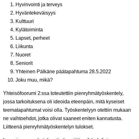
Hyvinvointi ja terveys
Hyväntekeväisyys
Kulttuuri
Kylätoiminta
Lapset, perheet
Liikunta
Nuoret
Seniorit
Yhteinen Pälkäne päätapahtuma 28.5.2022
Joku muu, mikä?
Yhteisöfoorumi 2:ssa toteutettiin pienryhmätyöskentely,
jossa tarkoituksena oli ideoida eteenpäin, mitä kyseiset
teematapahtumat voisi olla. Työskentelyyn otettiin mukaan
ne vaihtoehdot, jotka olivat saaneet eniten kannatusta.
Liitteenä pienryhmätyöskentelyn tulokset.